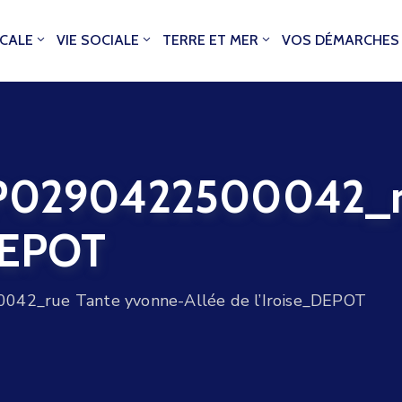
OCALE
VIE SOCIALE
TERRE ET MER
VOS DÉMARCHES
290422500042_rue
_DEPOT
_rue Tante yvonne-Allée de l’Iroise_DEPOT