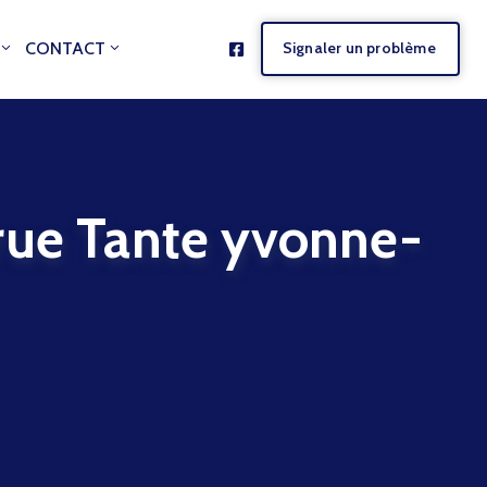
CONTACT
Signaler un problème
 Tante yvonne-