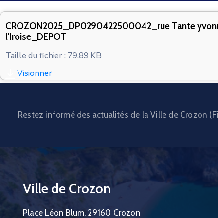
CROZON2025_DP0290422500042_rue Tante yvonn
l'Iroise_DEPOT
Taille du fichier : 79.89 KB
Visionner
Restez informé des actualités de la Ville de Crozon (Fi
Ville de Crozon
Place Léon Blum, 29160 Crozon