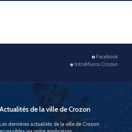
Facebook
IntraMuros Crozon
Actualités de la ville de Crozon
Les dernières actualités de la ville de Crozon
accessibles via votre application.