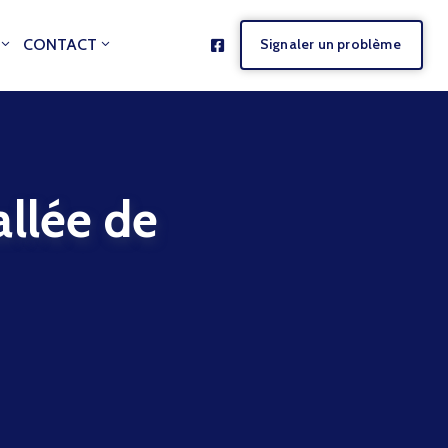
CONTACT
Signaler un problème
lée de