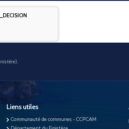
e_DECISION
nistère).
Liens utiles
Communauté de communes - CCPCAM
Département du Finistère