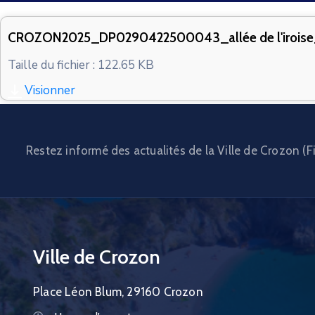
CROZON2025_DP0290422500043_allée de l'irois
Taille du fichier : 122.65 KB
Visionner
Restez informé des actualités de la Ville de Crozon (Fi
Ville de Crozon
Place Léon Blum, 29160 Crozon