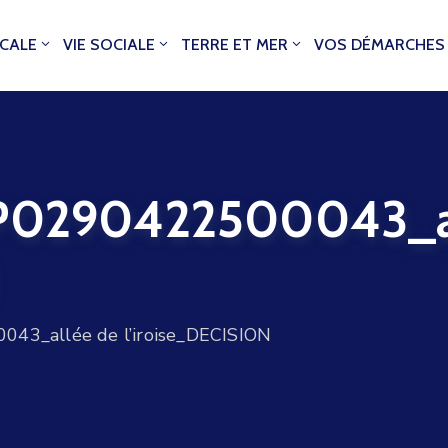
OCALE
VIE SOCIALE
TERRE ET MER
VOS DÉMARCHES
0290422500043_al
3_allée de l’iroise_DECISION