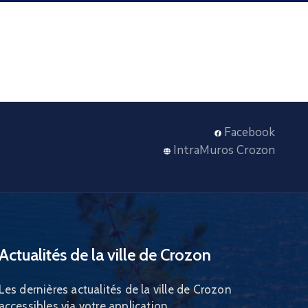
Facebook
IntraMuros Crozon
Actualités de la ville de Crozon
Les dernières actualités de la ville de Crozon
accessibles via votre application.