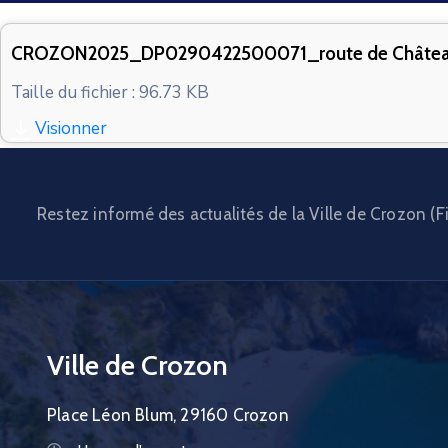
CROZON2025_DP0290422500071_route de Châtea
Taille du fichier : 96.73 KB
Visionner
Restez informé des actualités de la Ville de Crozon (Fi
Ville de Crozon
Place Léon Blum, 29160 Crozon