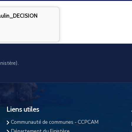
ulin_DECISION
nistère).
Liens utiles
Communauté de communes - CCPCAM
Département du Finistère