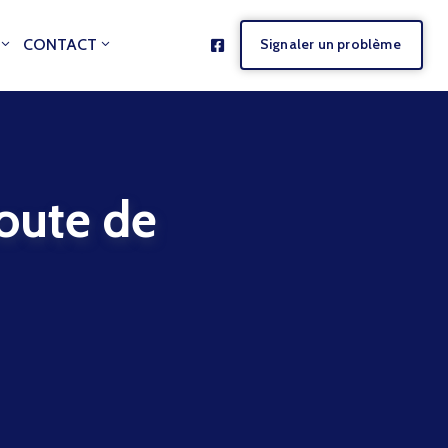
CONTACT
Signaler un problème
ute de