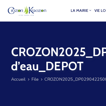
LA MAIRIE
VIE L
CROZON2025_DP0
d’eau_DEPOT
Accueil
File
CROZON2025_DP02904225000