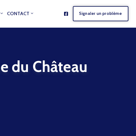
CONTACT
Signaler un problème
 du Château