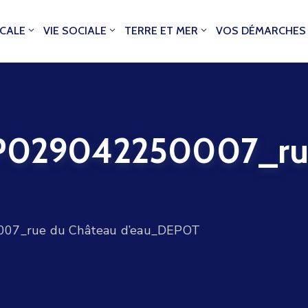
OCALE
VIE SOCIALE
TERRE ET MER
VOS DÉMARCHES
29042250007_rue
7_rue du Château d’eau_DEPOT