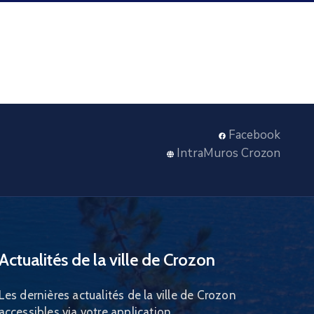
Facebook
IntraMuros Crozon
Actualités de la ville de Crozon
Les dernières actualités de la ville de Crozon
accessibles via votre application.