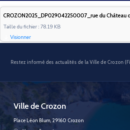
CROZON2025_DP029042250007_rue du Château 
Taille du fichier : 78.19 KB
Visionner
Restez informé des actualités de la Ville de Crozon (Fi
Ville de Crozon
Place Léon Blum, 29160 Crozon