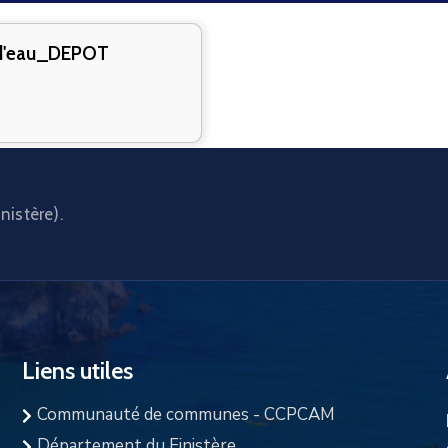
d'eau_DEPOT
nistère).
Liens utiles
Communauté de communes - CCPCAM
Département du Finistère