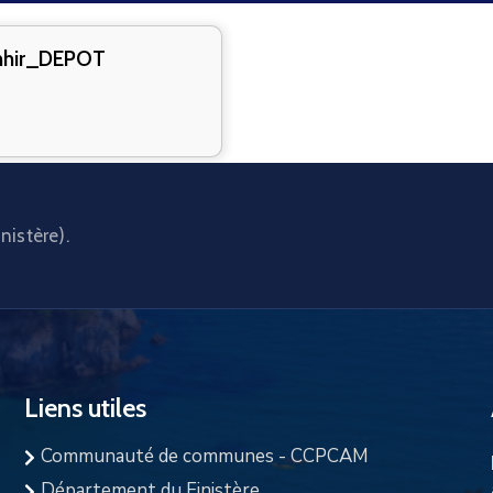
hir_DEPOT
nistère).
Liens utiles
Communauté de communes - CCPCAM
Département du Finistère