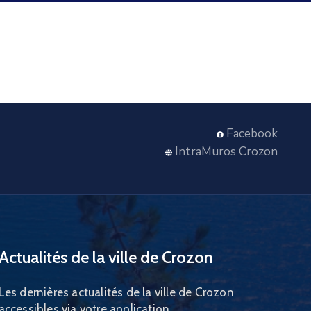
Facebook
IntraMuros Crozon
Actualités de la ville de Crozon
Les dernières actualités de la ville de Crozon
accessibles via votre application.