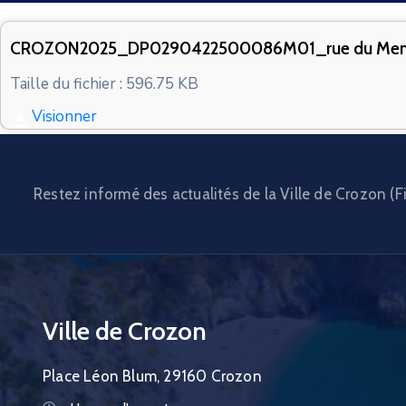
CROZON2025_DP0290422500086M01_rue du Men
Taille du fichier : 596.75 KB
Visionner
Restez informé des actualités de la Ville de Crozon (Fi
Ville de Crozon
Place Léon Blum, 29160 Crozon