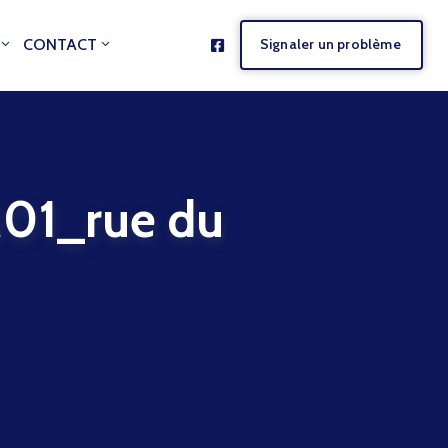
CONTACT
Signaler un problème
1_rue du