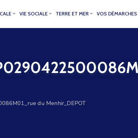
OCALE
VIE SOCIALE
TERRE ET MER
VOS DÉMARCHES
0290422500086M0
086M01_rue du Menhir_DEPOT