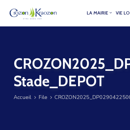
LA MAIRIE
VIE L
CROZON2025_DP0
Stade_DEPOT
Accueil
File
CROZON2025_DP02904225001