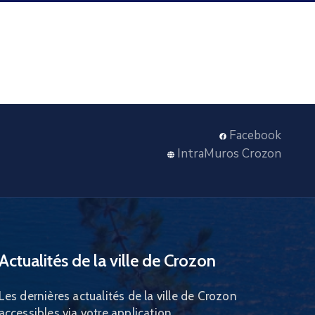
Facebook
IntraMuros Crozon
Actualités de la ville de Crozon
Les dernières actualités de la ville de Crozon
accessibles via votre application.