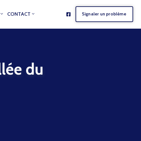
CONTACT
Signaler un problème
ée du