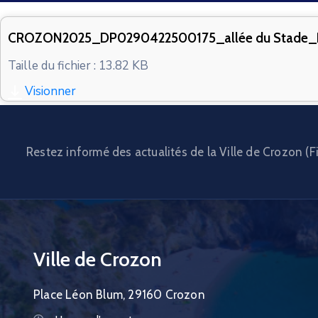
CROZON2025_DP0290422500175_allée du Stade
Taille du fichier : 13.82 KB
Visionner
Restez informé des actualités de la Ville de Crozon (Fi
Ville de Crozon
Place Léon Blum, 29160 Crozon