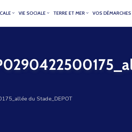
OCALE
VIE SOCIALE
TERRE ET MER
VOS DÉMARCHES
290422500175_all
75_allée du Stade_DEPOT