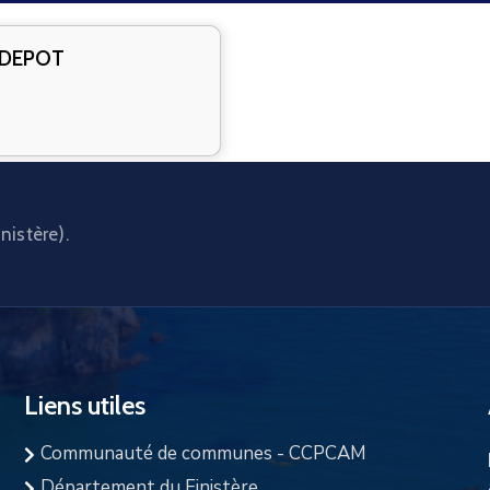
_DEPOT
nistère).
Liens utiles
Communauté de communes - CCPCAM
Département du Finistère