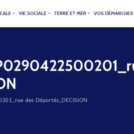
OCALE
VIE SOCIALE
TERRE ET MER
VOS DÉMARCHES
0290422500201_ru
ION
01_rue des Déportés_DECISION