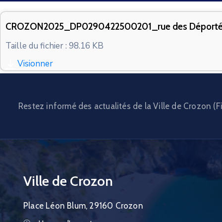
CROZON2025_DP0290422500201_rue des Déport
Taille du fichier : 98.16 KB
Visionner
Restez informé des actualités de la Ville de Crozon (Fi
Ville de Crozon
Place Léon Blum, 29160 Crozon