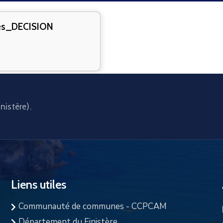
és_DECISION
nistère).
Liens utiles
Communauté de communes - CCPCAM
Département du Finistère