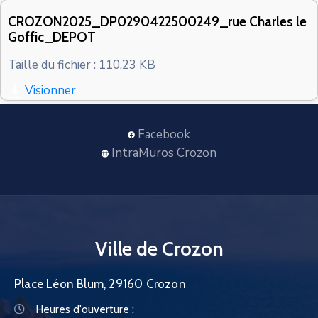
CONTACT
CROZON2025_DP0290422500249_rue Charles le
Goffic_DEPOT
Taille du fichier : 110.23 KB
Visionner
Facebook
IntraMuros Crozon
Ville de Crozon
Place Léon Blum, 29160 Crozon
Heures d'ouverture :