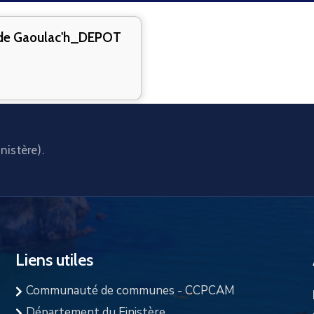
de Gaoulac'h_DEPOT
nistère).
Liens utiles
Communauté de communes - CCPCAM
Département du Finistère