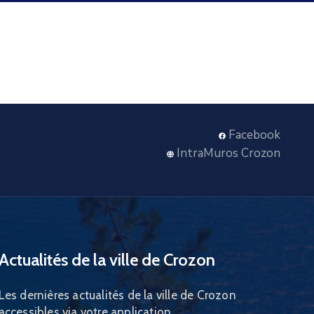
Facebook
IntraMuros Crozon
Actualités de la ville de Crozon
Les dernières actualités de la ville de Crozon
accessibles via votre application.