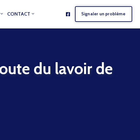
CONTACT
Signaler un problème
e du lavoir de