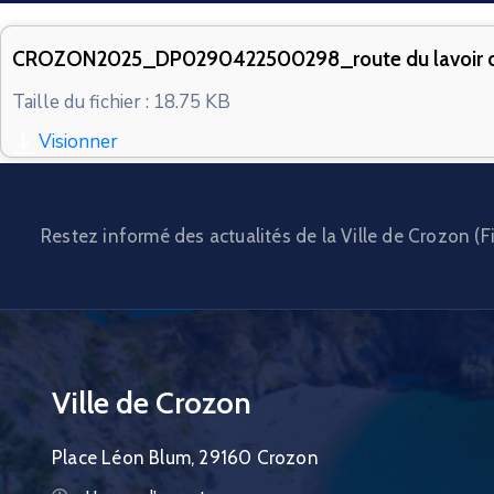
CROZON2025_DP0290422500298_route du lavoir 
Taille du fichier : 18.75 KB
Visionner
Restez informé des actualités de la Ville de Crozon (Fi
Ville de Crozon
Place Léon Blum, 29160 Crozon