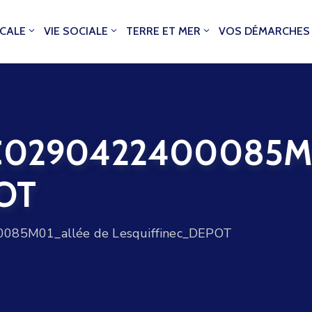
OCALE
VIE SOCIALE
TERRE ET MER
VOS DÉMARCHES
0290422400085M01
POT
5M01_allée de Lesquiffinec_DEPOT