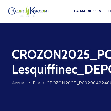
LA MAIRIE
VIE L
CROZON2025_PC
Lesquiffinec_DE
Accueil
File
CROZON2025_PC029042240008