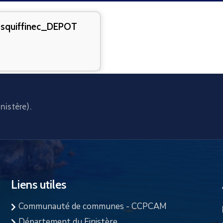
quiffinec_DEPOT
nistère).
Liens utiles
Communauté de communes - CCPCAM
Département du Finistère