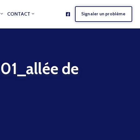
CONTACT
Signaler un problème
_allée de