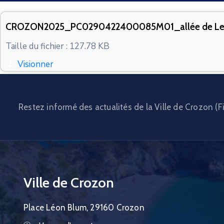
CROZON2025_PC0290422400085M01_allée de Les
Taille du fichier : 127.78 KB
Visionner
Restez informé des actualités de la Ville de Crozon (Fi
Ville de Crozon
Place Léon Blum, 29160 Crozon