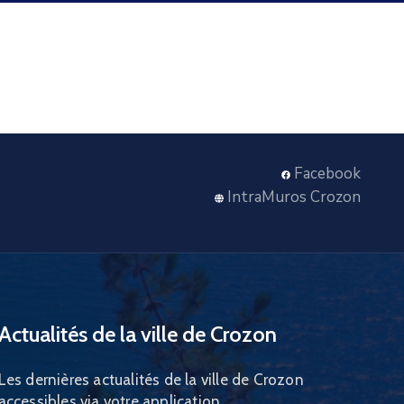
Facebook
IntraMuros Crozon
Actualités de la ville de Crozon
Les dernières actualités de la ville de Crozon
accessibles via votre application.