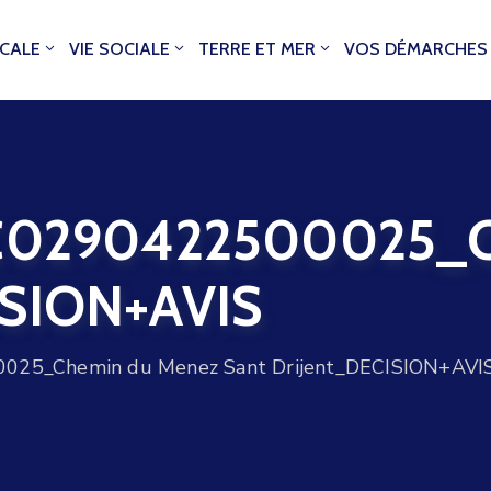
OCALE
VIE SOCIALE
TERRE ET MER
VOS DÉMARCHES
0290422500025_Ch
ISION+AVIS
5_Chemin du Menez Sant Drijent_DECISION+AVI