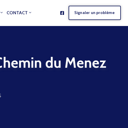
CONTACT
Signaler un problème
emin du Menez
S