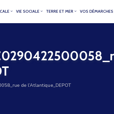
OCALE
VIE SOCIALE
TERRE ET MER
VOS DÉMARCHES
0290422500058_r
OT
8_rue de l’Atlantique_DEPOT