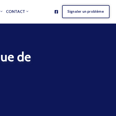
CONTACT
Signaler un problème
ue de