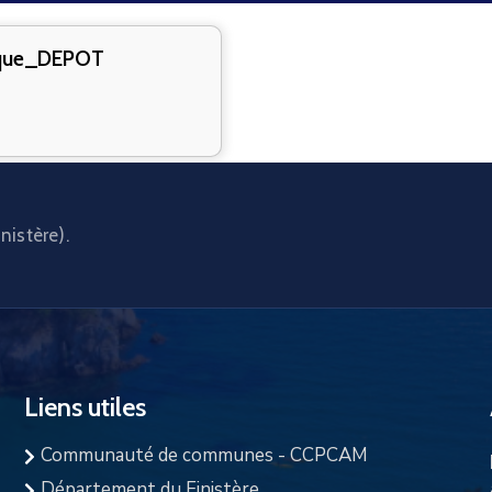
ique_DEPOT
nistère).
Liens utiles
Communauté de communes - CCPCAM
Département du Finistère