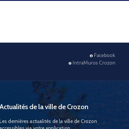
Facebook
IntraMuros Crozon
Actualités de la ville de Crozon
Les dernières actualités de la ville de Crozon
accessibles via votre application.