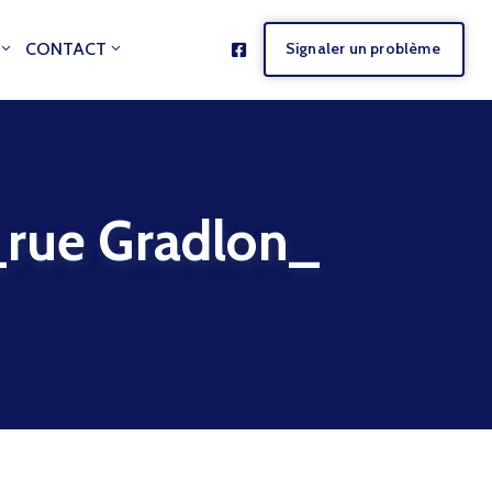
CONTACT
Signaler un problème
ue Gradlon_