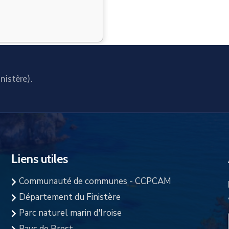
nistère).
Liens utiles
Communauté de communes - CCPCAM
Département du Finistère
Parc naturel marin d'Iroise
Pays de Brest