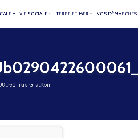
OCALE
VIE SOCIALE
TERRE ET MER
VOS DÉMARCHES
0290422600061_r
061_rue Gradlon_