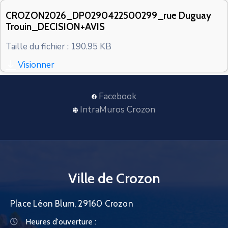
CONTACT
CROZON2026_DP0290422500299_rue Duguay
Trouin_DECISION+AVIS
Taille du fichier : 190.95 KB
Visionner
Facebook
IntraMuros Crozon
Ville de Crozon
Place Léon Blum, 29160 Crozon
Heures d'ouverture :