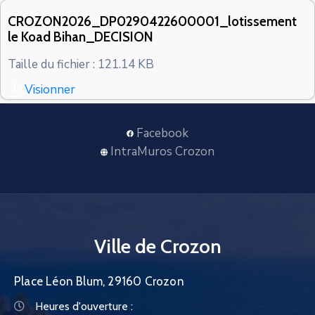
CONTACT
CROZON2026_DP0290422600001_lotissement
le Koad Bihan_DECISION
Taille du fichier : 121.14 KB
Visionner
Facebook
IntraMuros Crozon
Ville de Crozon
Place Léon Blum, 29160 Crozon
Heures d'ouverture :