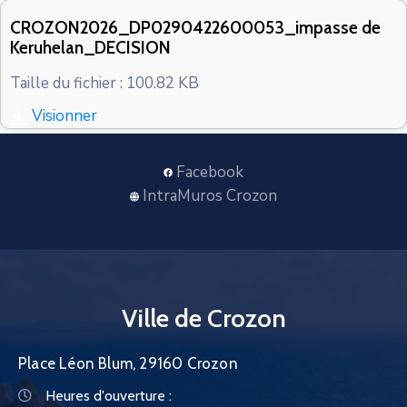
CONTACT
CROZON2026_DP0290422600053_impasse de
Keruhelan_DECISION
Taille du fichier : 100.82 KB
Visionner
Facebook
IntraMuros Crozon
Ville de Crozon
Place Léon Blum, 29160 Crozon
Heures d'ouverture :