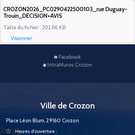
CONTACT
CROZON2026_PC0290422500103_rue Duguay-
Trouin_DECISION+AVIS
Taille du fichier : 201.66 KB
Visionner
Facebook
IntraMuros Crozon
Ville de Crozon
Place Léon Blum, 29160 Crozon
Heures d'ouverture :