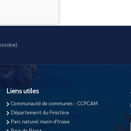
nistère).
Liens utiles
Communauté de communes - CCPCAM
Département du Finistère
Parc naturel marin d'Iroise
Pays de Brest