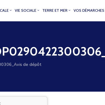
OCALE
VIE SOCIALE
TERRE ET MER
VOS DÉMARCHES
0290422300306_Av
306_Avis de dépôt
t