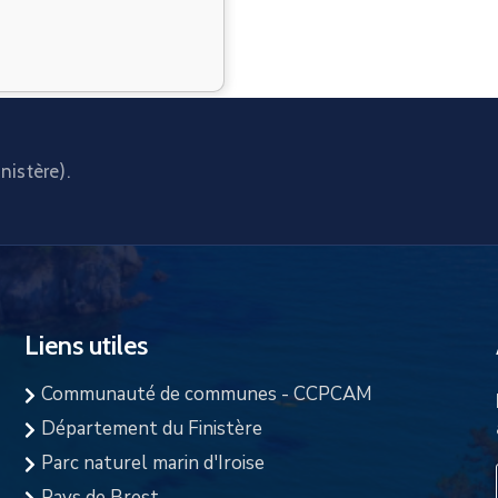
nistère).
Liens utiles
Communauté de communes - CCPCAM
Département du Finistère
Parc naturel marin d'Iroise
Pays de Brest