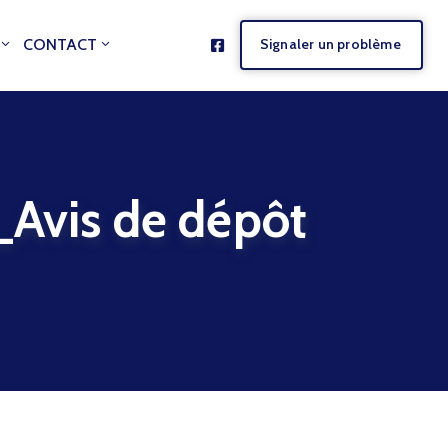
CONTACT
Signaler un problème
is de dépôt