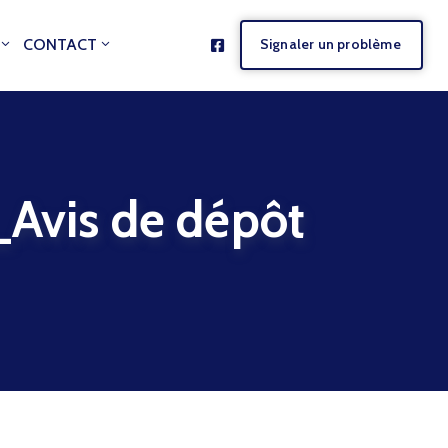
CONTACT
Signaler un problème
is de dépôt