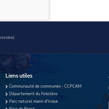
nistère).
Liens utiles
Communauté de communes - CCPCAM
Département du Finistère
Parc naturel marin d'Iroise
Pays de Brest