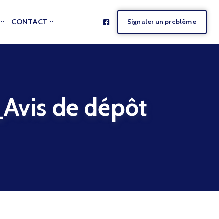
CONTACT
Signaler un problème
is de dépôt