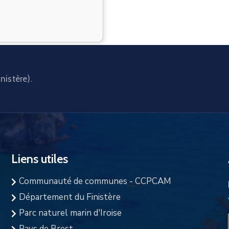
nistère).
Liens utiles
Communauté de communes - CCPCAM
Département du Finistère
Parc naturel marin d'Iroise
Pays de Brest