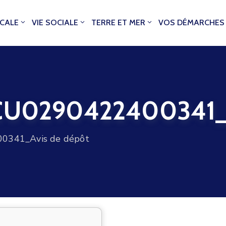
OCALE
VIE SOCIALE
TERRE ET MER
VOS DÉMARCHES
0290422400341_Av
341_Avis de dépôt