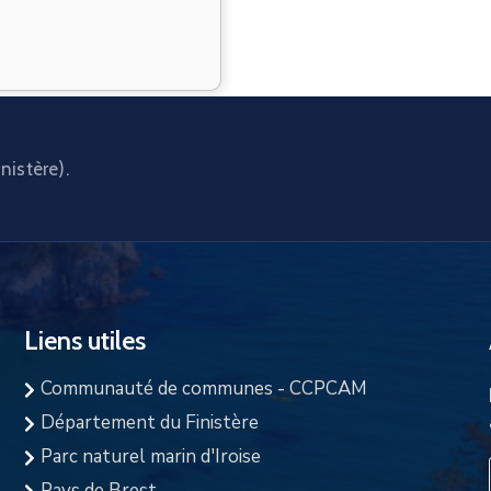
nistère).
Liens utiles
Communauté de communes - CCPCAM
Département du Finistère
Parc naturel marin d'Iroise
Pays de Brest