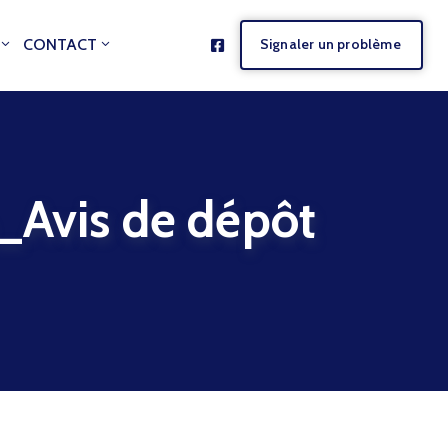
CONTACT
Signaler un problème
vis de dépôt