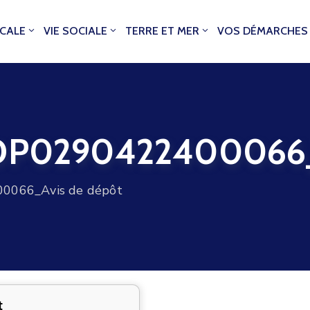
OCALE
VIE SOCIALE
TERRE ET MER
VOS DÉMARCHES
0290422400066_A
066_Avis de dépôt
t