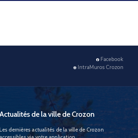
Facebook
IntraMuros Crozon
Actualités de la ville de Crozon
Les dernières actualités de la ville de Crozon
accessibles via votre application.