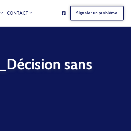
CONTACT
Signaler un problème
écision sans