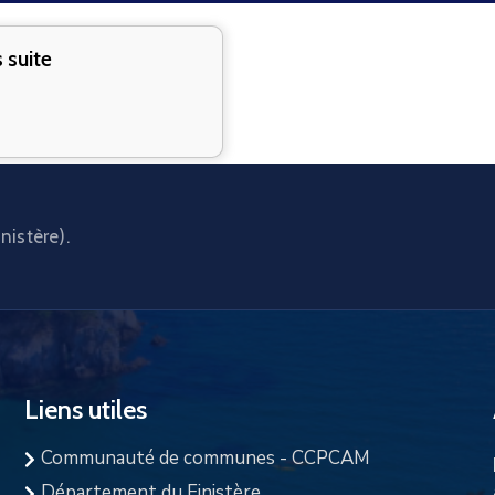
suite
nistère).
Liens utiles
Communauté de communes - CCPCAM
Département du Finistère