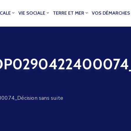
OCALE
VIE SOCIALE
TERRE ET MER
VOS DÉMARCHES
0290422400074_D
74_Décision sans suite