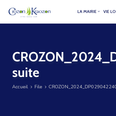
LA MAIRIE
VIE L
CROZON_2024_DP
suite
Accueil
File
CROZON_2024_DP02904224000