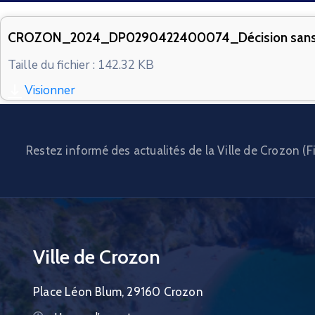
CROZON_2024_DP0290422400074_Décision sans 
Taille du fichier : 142.32 KB
Visionner
Restez informé des actualités de la Ville de Crozon (Fi
Ville de Crozon
Place Léon Blum, 29160 Crozon