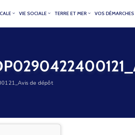
OCALE
VIE SOCIALE
TERRE ET MER
VOS DÉMARCHES
0290422400121_Av
121_Avis de dépôt