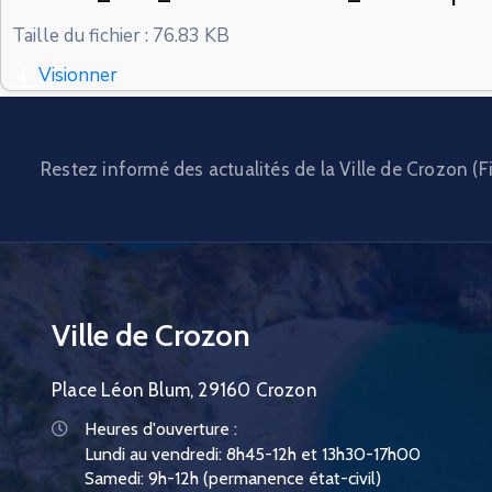
Taille du fichier : 76.83 KB
Visionner
Restez informé des actualités de la Ville de Crozon (Fi
Ville de Crozon
Place Léon Blum, 29160 Crozon
Heures d'ouverture :
Lundi au vendredi: 8h45-12h et 13h30-17h00
Samedi: 9h-12h (permanence état-civil)