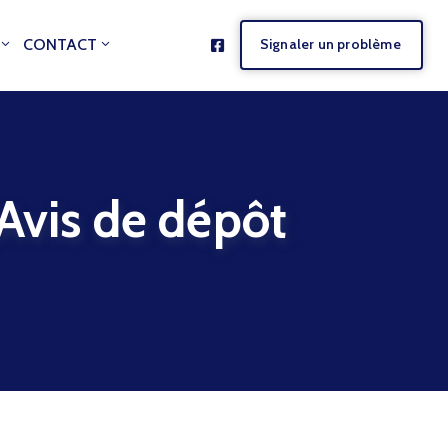
CONTACT
Signaler un problème
is de dépôt