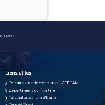
nistère).
Liens utiles
Communauté de communes - CCPCAM
Département du Finistère
Parc naturel marin d'Iroise
Pays de Brest