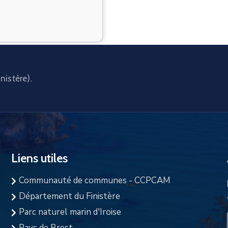
nistère).
Liens utiles
Communauté de communes - CCPCAM
Département du Finistère
Parc naturel marin d'Iroise
Pays de Brest