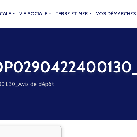
OCALE
VIE SOCIALE
TERRE ET MER
VOS DÉMARCHES
0290422400130_Av
130_Avis de dépôt