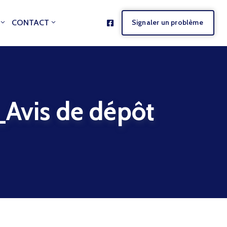
CONTACT
Signaler un problème
is de dépôt