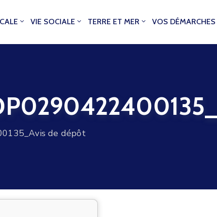
OCALE
VIE SOCIALE
TERRE ET MER
VOS DÉMARCHES
0290422400135_Av
135_Avis de dépôt