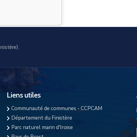
nistère).
Liens utiles
Communauté de communes - CCPCAM
Département du Finistère
Parc naturel marin d'Iroise
Pays de Brest