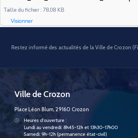
Taille du fichier : 78.08 KB
Visionner
Restez informé des actualités de la Ville de Crozon (Fi
Ville de Crozon
Place Léon Blum, 29160 Crozon
Heures d'ouverture :
Lundi au vendredi: 8h45-12h et 13h30-17h00
Samedi: 9h-12h (permanence état-civil)