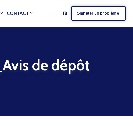
CONTACT
Signaler un problème
is de dépôt