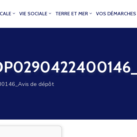
OCALE
VIE SOCIALE
TERRE ET MER
VOS DÉMARCHES
0290422400146_Av
146_Avis de dépôt