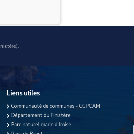
nistère).
Liens utiles
Communauté de communes - CCPCAM
Département du Finistère
Parc naturel marin d'Iroise
Pays de Brest