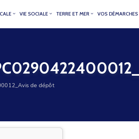
OCALE
VIE SOCIALE
TERRE ET MER
VOS DÉMARCHES
0290422400012_Av
012_Avis de dépôt