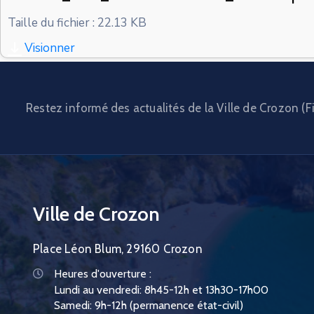
Taille du fichier : 22.13 KB
Visionner
Restez informé des actualités de la Ville de Crozon (Fi
Ville de Crozon
Place Léon Blum, 29160 Crozon
Heures d'ouverture :
Lundi au vendredi: 8h45-12h et 13h30-17h00
Samedi: 9h-12h (permanence état-civil)