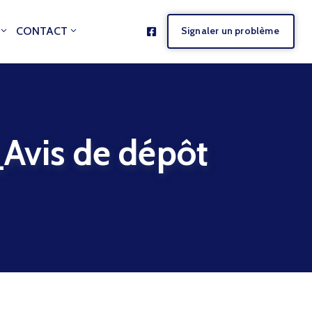
CONTACT
Signaler un problème
is de dépôt