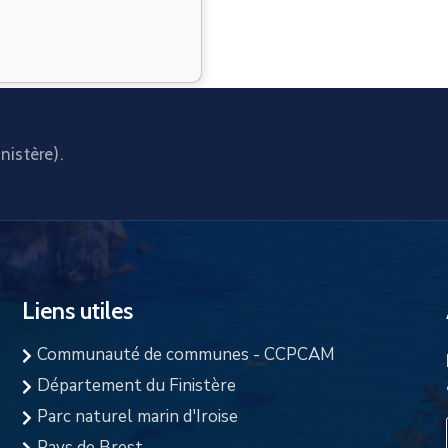
nistère).
Liens utiles
Communauté de communes - CCPCAM
Département du Finistère
Parc naturel marin d'Iroise
Pays de Brest