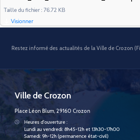
Taille du fichier : 76.72 KB
Visionner
Restez informé des actualités de la Ville de Crozon (Fi
Ville de Crozon
Place Léon Blum, 29160 Crozon
Heures d'ouverture :
Lundi au vendredi: 8h45-12h et 13h30-17h00
Samedi: 9h-12h (permanence état-civil)