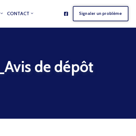
CONTACT
Signaler un problème
is de dépôt