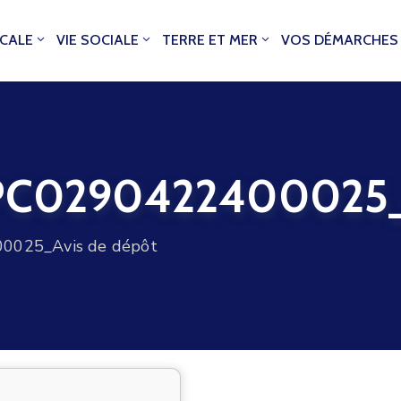
OCALE
VIE SOCIALE
TERRE ET MER
VOS DÉMARCHES
0290422400025_Av
025_Avis de dépôt