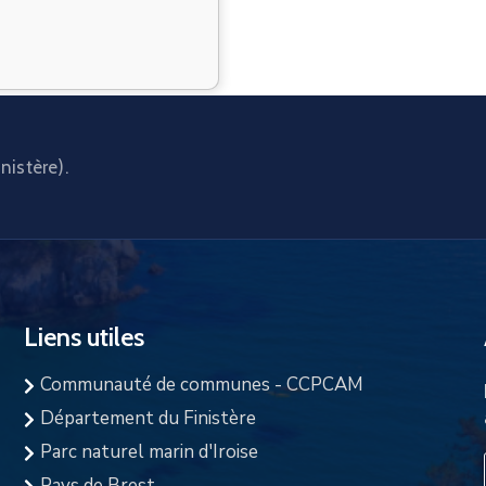
nistère).
Liens utiles
Communauté de communes - CCPCAM
Département du Finistère
Parc naturel marin d'Iroise
Pays de Brest