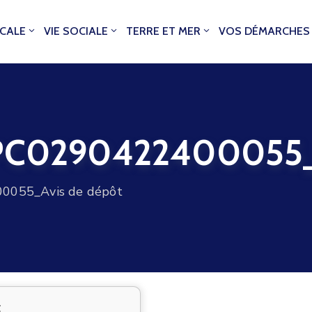
OCALE
VIE SOCIALE
TERRE ET MER
VOS DÉMARCHES
0290422400055_Av
055_Avis de dépôt
t