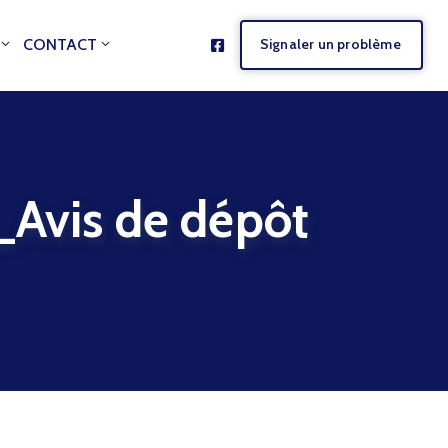
CONTACT
Signaler un problème
is de dépôt