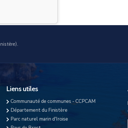
nistère).
Liens utiles
Communauté de communes - CCPCAM
Département du Finistère
Parc naturel marin d'Iroise
Pays de Brest