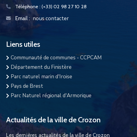
Téléphone :
(+33) 02 98 27 10 28
nous contacter
Email :
Liens utiles
Communauté de communes - CCPCAM
Département du Finistère
Parc naturel marin d'Iroise
Pays de Brest
Parc Naturel régional d'Armorique
Actualités de la ville de Crozon
Les dernières actualités de la ville de Crozon