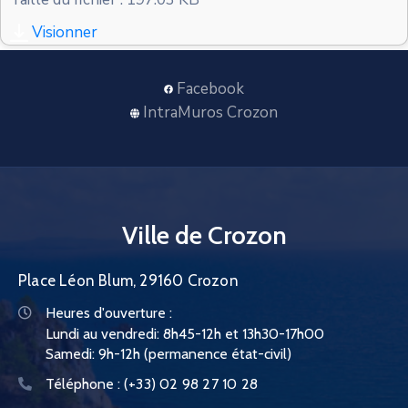
CONTACT
Visionner
Facebook
IntraMuros Crozon
Ville de Crozon
Place Léon Blum, 29160 Crozon
Heures d'ouverture :
Lundi au vendredi: 8h45-12h et 13h30-17h00
Samedi: 9h-12h (permanence état-civil)
Téléphone :
(+33) 02 98 27 10 28