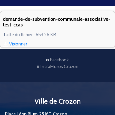
CONTACT
demande-de-subvention-communale-associative-
test-ccas
Taille du fichier : 653.26 KB
Visionner
Facebook
IntraMuros Crozon
Ville de Crozon
Place Léon Blum, 29160 Crozon