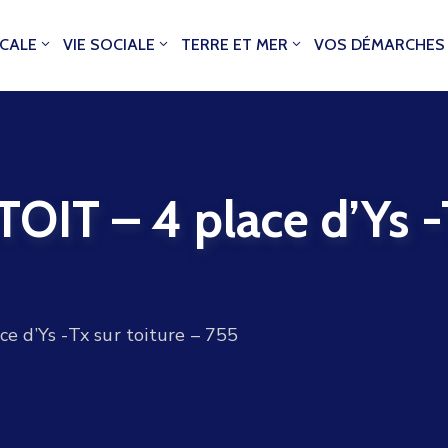
OCALE
VIE SOCIALE
TERRE ET MER
VOS DÉMARCHES
T – 4 place d’Ys -Tx
 d’Ys -Tx sur toiture – 755