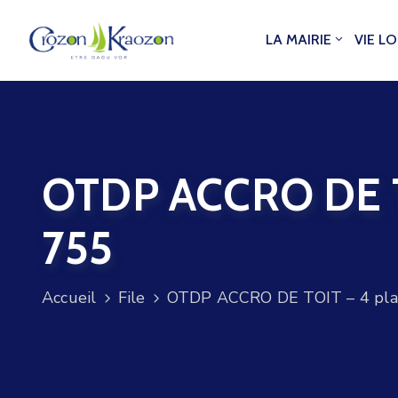
LA MAIRIE
VIE L
OTDP ACCRO DE TOI
755
Accueil
File
OTDP ACCRO DE TOIT – 4 place