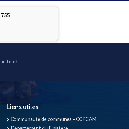
 755
nistère).
Liens utiles
Communauté de communes - CCPCAM
Département du Finistère