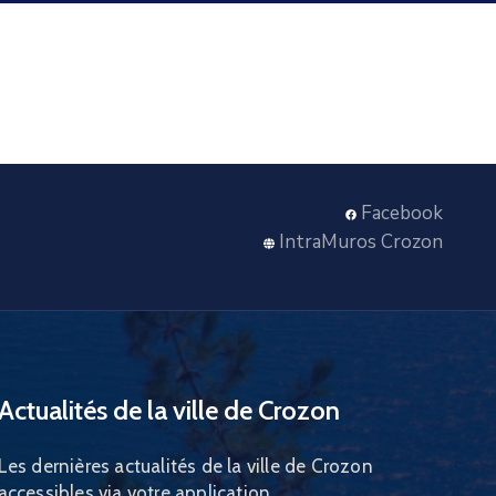
Facebook
IntraMuros Crozon
Actualités de la ville de Crozon
Les dernières actualités de la ville de Crozon
accessibles via votre application.