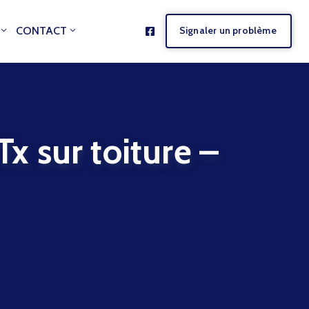
CONTACT
Signaler un problème
 sur toiture –