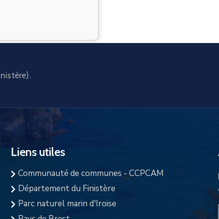
nistère).
Liens utiles
Communauté de communes - CCPCAM
Département du Finistère
Parc naturel marin d'Iroise
Pays de Brest