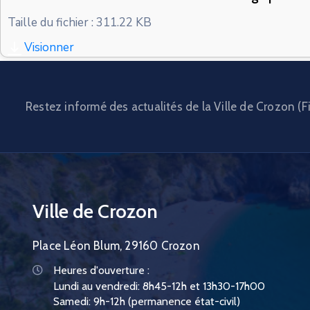
Taille du fichier : 311.22 KB
Visionner
Restez informé des actualités de la Ville de Crozon (Fi
Ville de Crozon
Place Léon Blum, 29160 Crozon
Heures d'ouverture :
Lundi au vendredi: 8h45-12h et 13h30-17h00
Samedi: 9h-12h (permanence état-civil)