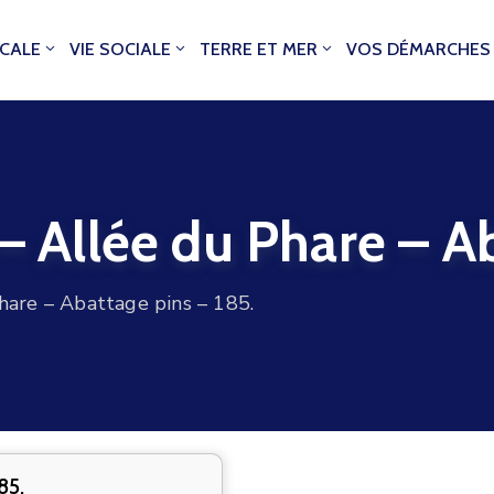
OCALE
VIE SOCIALE
TERRE ET MER
VOS DÉMARCHES
llée du Phare – Aba
re – Abattage pins – 185.
85.