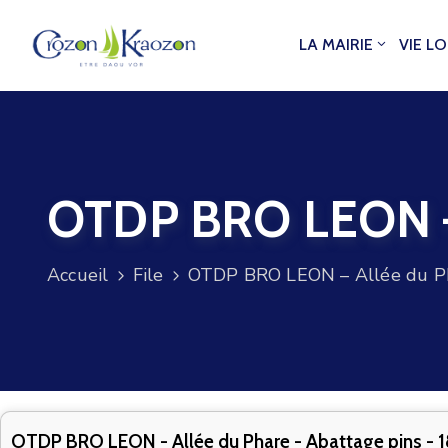
LA MAIRIE
VIE L
OTDP BRO LEON – A
Accueil
File
OTDP BRO LEON – Allée du Pha
OTDP BRO LEON - Allée du Phare - Abattage pins - 1