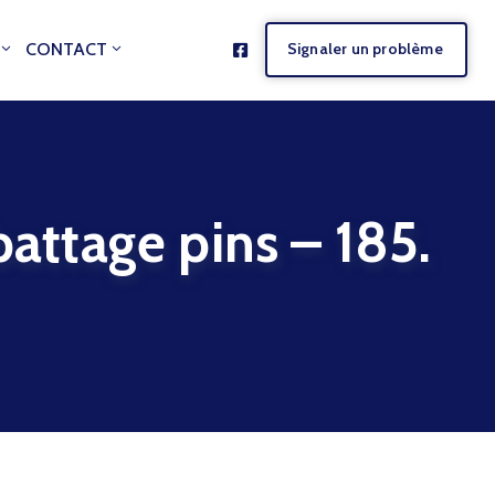
CONTACT
Signaler un problème
ttage pins – 185.