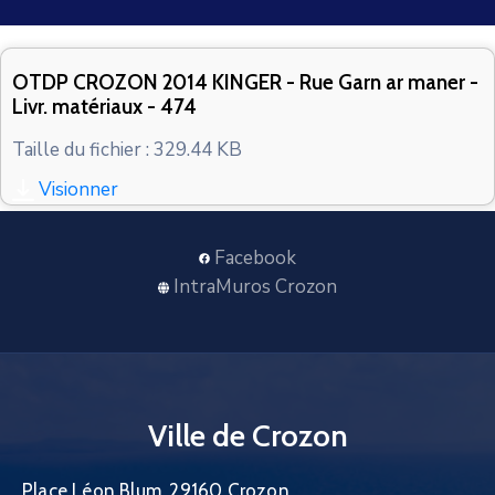
CONTACT
OTDP CROZON 2014 KINGER - Rue Garn ar maner -
Livr. matériaux - 474
Taille du fichier : 329.44 KB
Visionner
Facebook
IntraMuros Crozon
Ville de Crozon
Place Léon Blum, 29160 Crozon