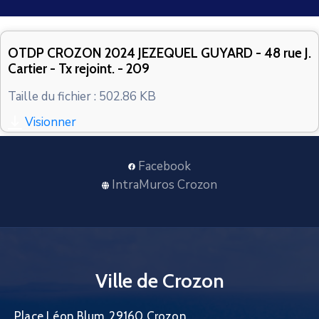
CONTACT
OTDP CROZON 2024 JEZEQUEL GUYARD - 48 rue J.
Cartier - Tx rejoint. - 209
Taille du fichier : 502.86 KB
Visionner
Facebook
IntraMuros Crozon
Ville de Crozon
Place Léon Blum, 29160 Crozon