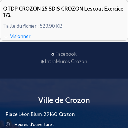
CONTACT
OTDP CROZON 25 SDIS CROZON Lescoat Exercice
172
Taille du fichier : 529.90 KB
Visionner
Facebook
IntraMuros Crozon
Ville de Crozon
Place Léon Blum, 29160 Crozon
Heures d'ouverture :