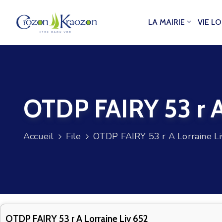
LA MAIRIE
VIE L
OTDP FAIRY 53 r A
Accueil
File
OTDP FAIRY 53 r A Lorraine L
OTDP FAIRY 53 r A Lorraine Liv 652