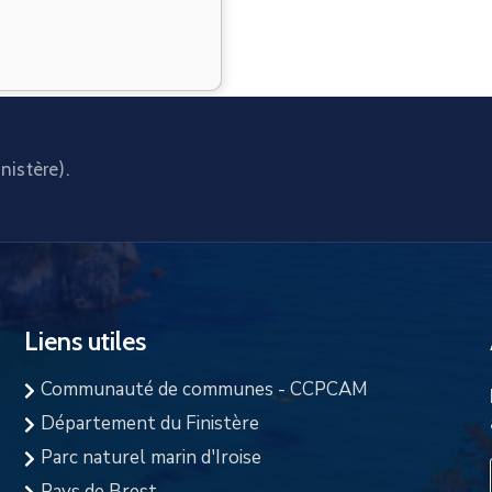
nistère).
Liens utiles
Communauté de communes - CCPCAM
Département du Finistère
Parc naturel marin d'Iroise
Pays de Brest