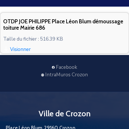
CONTACT
OTDP JOE PHILIPPE Place Léon Blum démoussage
toiture Mairie 686
Taille du fichier : 516.39 KB
Visionner
Facebook
IntraMuros Crozon
Ville de Crozon
Place Léon Blum, 29160 Crozon