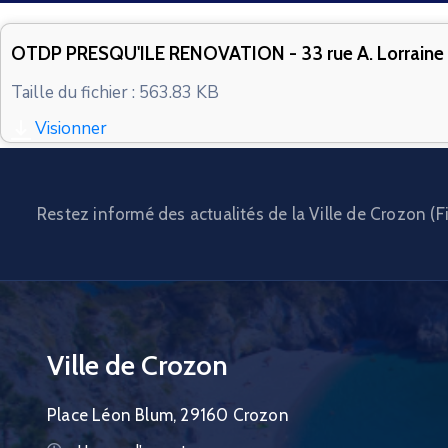
OTDP PRESQU'ILE RENOVATION - 33 rue A. Lorraine S
Taille du fichier : 563.83 KB
Visionner
Restez informé des actualités de la Ville de Crozon (Fi
Ville de Crozon
Place Léon Blum, 29160 Crozon