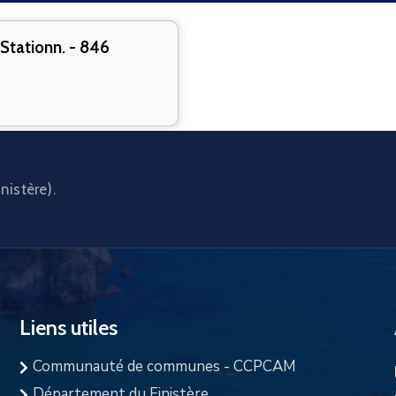
tationn. - 846
nistère).
Liens utiles
Communauté de communes - CCPCAM
Département du Finistère