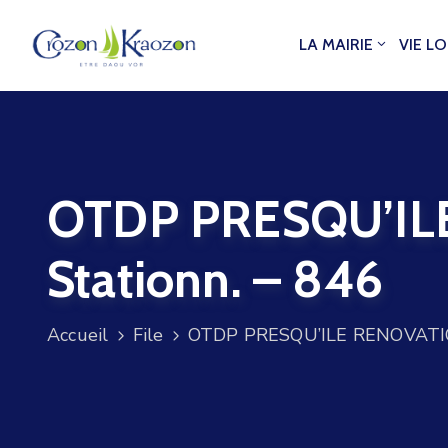
LA MAIRIE
VIE L
OTDP PRESQU’ILE 
Stationn. – 846
Accueil
File
OTDP PRESQU’ILE RENOVATION 