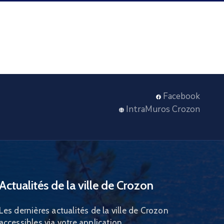
Facebook
IntraMuros Crozon
Actualités de la ville de Crozon
Les dernières actualités de la ville de Crozon
accessibles via votre application.