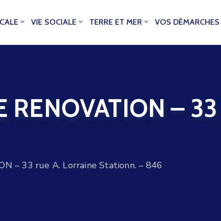
OCALE
VIE SOCIALE
TERRE ET MER
VOS DÉMARCHES
RENOVATION – 33 ru
– 33 rue A. Lorraine Stationn. – 846