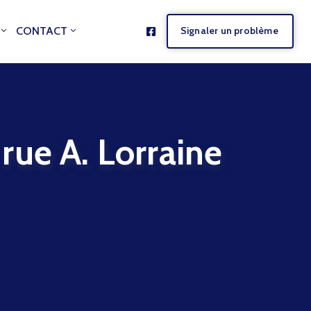
CONTACT
Signaler un problème
e A. Lorraine