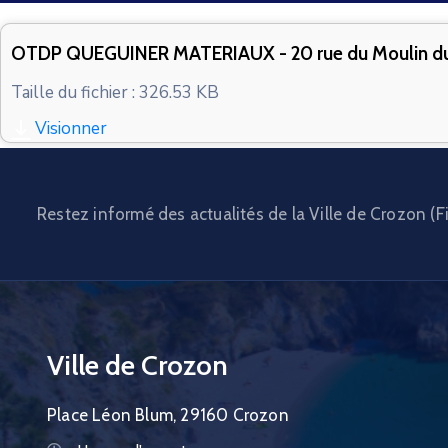
OTDP QUEGUINER MATERIAUX - 20 rue du Moulin du C
Taille du fichier : 326.53 KB
Visionner
Restez informé des actualités de la Ville de Crozon (Fi
Ville de Crozon
Place Léon Blum, 29160 Crozon