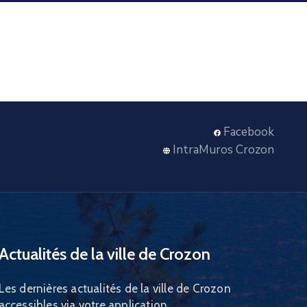
Facebook
IntraMuros Crozon
Actualités de la ville de Crozon
Les dernières actualités de la ville de Crozon
accessibles via votre application.