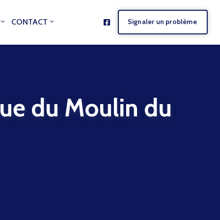
CONTACT
Signaler un problème
e du Moulin du