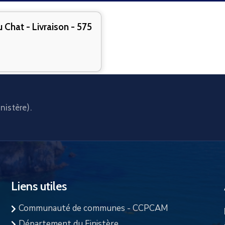
hat - Livraison - 575
nistère).
Liens utiles
Communauté de communes - CCPCAM
Département du Finistère