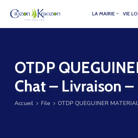
LA MAIRIE
VIE L
OTDP QUEGUINER 
Chat – Livraison –
Accueil
File
OTDP QUEGUINER MATERIAUX – 