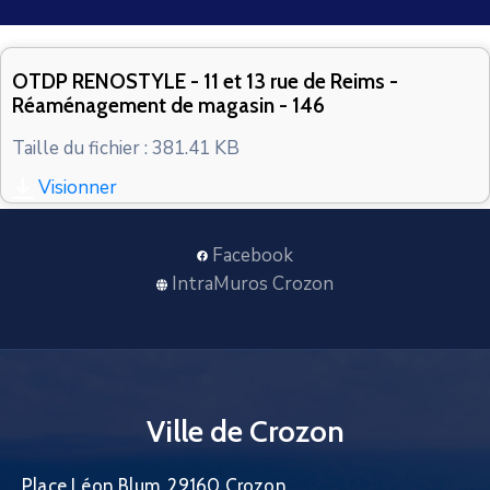
CONTACT
OTDP RENOSTYLE - 11 et 13 rue de Reims -
Réaménagement de magasin - 146
Taille du fichier : 381.41 KB
Visionner
Facebook
IntraMuros Crozon
Ville de Crozon
Place Léon Blum, 29160 Crozon