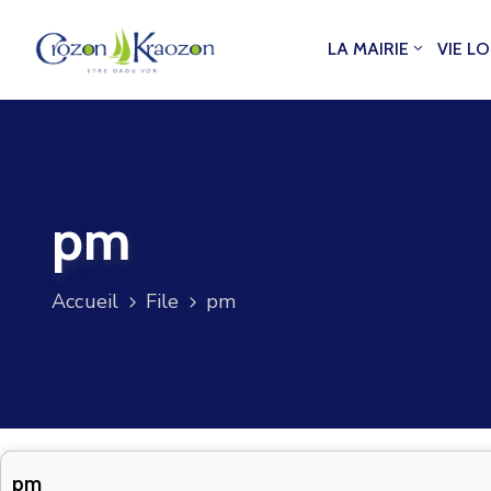
LA MAIRIE
VIE L
pm
Accueil
File
pm
pm