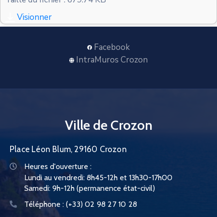
CONTACT
Visionner
Facebook
IntraMuros Crozon
Ville de Crozon
Place Léon Blum, 29160 Crozon
Heures d'ouverture :
Lundi au vendredi: 8h45-12h et 13h30-17h00
Samedi: 9h-12h (permanence état-civil)
Téléphone :
(+33) 02 98 27 10 28