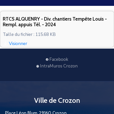
CONTACT
RTCS ALQUENRY - Div. chantiers Tempête Louis -
Rempl. appuis Tél. - 2024
Taille du fichier : 115.68 KB
Visionner
Facebook
IntraMuros Crozon
Ville de Crozon
Place Léon Blum, 29160 Crozon