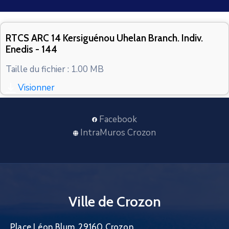
CONTACT
RTCS ARC 14 Kersiguénou Uhelan Branch. Indiv.
Enedis - 144
Taille du fichier : 1.00 MB
Visionner
Facebook
IntraMuros Crozon
Ville de Crozon
Place Léon Blum, 29160 Crozon