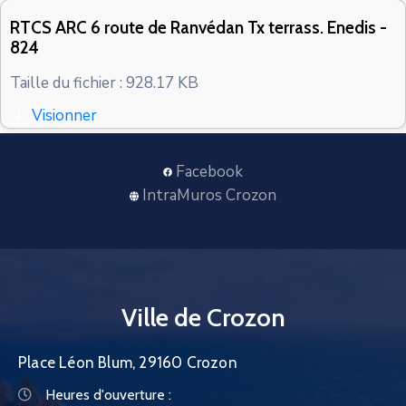
CONTACT
RTCS ARC 6 route de Ranvédan Tx terrass. Enedis -
824
Taille du fichier : 928.17 KB
Visionner
Facebook
IntraMuros Crozon
Ville de Crozon
Place Léon Blum, 29160 Crozon
Heures d'ouverture :