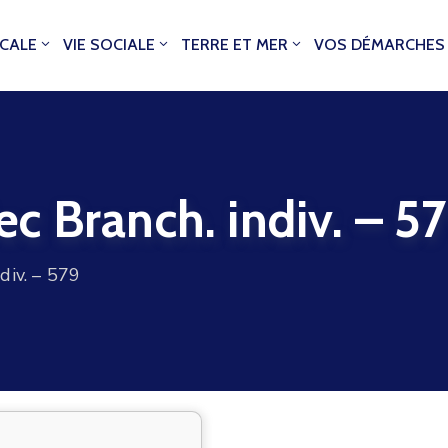
OCALE
VIE SOCIALE
TERRE ET MER
VOS DÉMARCHES
c Branch. indiv. – 5
div. – 579