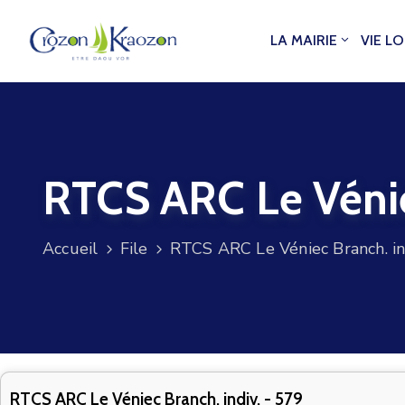
LA MAIRIE
VIE L
RTCS ARC Le Vénie
Accueil
File
RTCS ARC Le Véniec Branch. in
RTCS ARC Le Véniec Branch. indiv. - 579