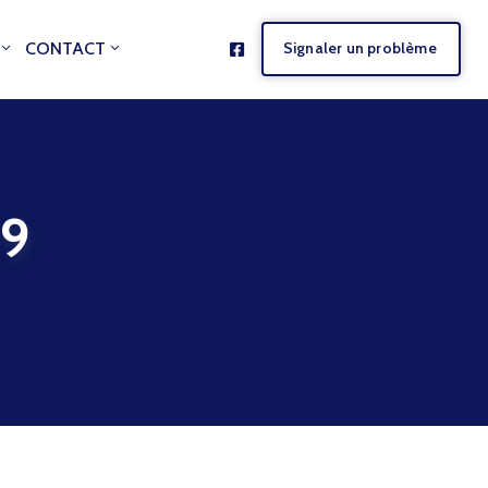
CONTACT
Signaler un problème
79