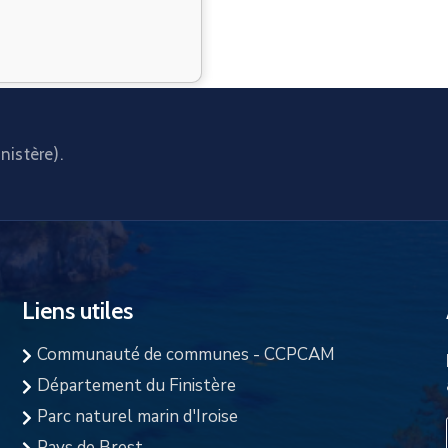
nistère).
Liens utiles
Communauté de communes - CCPCAM
Département du Finistère
Parc naturel marin d'Iroise
Pays de Brest