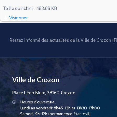
Taille du fichier : 483.68 KB
Visionner
Restez informé des actualités de la Ville de Crozon (Fi
Ville de Crozon
Place Léon Blum, 29160 Crozon
Heures d'ouverture :
Lundi au vendredi: 8h45-12h et 13h30-17h00
Samedi: 9h-12h (permanence état-civil)