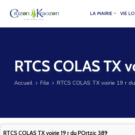
LA MAIRIE
VIE L
RTCS COLAS TX voi
Accueil
File
RTCS COLAS TX voirie 19 r du
RTCS COLAS TX voirie 19 r du POrtzic 389