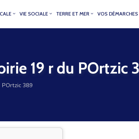
OCALE
VIE SOCIALE
TERRE ET MER
VOS DÉMARCHES
rie 19 r du POrtzic 
 POrtzic 389