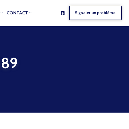
CONTACT
Signaler un problème
389